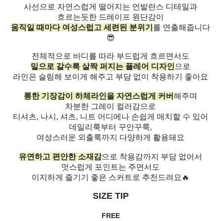
사선으로 자연스럽게 떨어지는 언발란스 디테일과
흐르는듯한 드레이프 원단감이
움직일 때마다 여성스럽고 세련된 분위기
를 연출해줍니다
😎
전체적으로 바디를 따라 부드럽게 흐르면서도
밑으로 갈수록 살짝 퍼지는 플레어 디자인
으로
라인은 슬림해 보이게 해주고 부담 없이 착용하기 좋아요
롱한 기장감이 하체라인을 자연스럽게 커버
해주며
차분한 그레이 컬러감으로
티셔츠, 나시, 셔츠, 니트 어디에나 손쉽게 매치할 수 있어
데일리룩부터 꾸안꾸룩,
여성스러운 외출룩까지 다양하게 활용돼요
유연하고 편안한 소재감
으로 착용감까지 부담 없어서
멋스럽게 포인트는 주면서도
이지하게 즐기기 좋은 스커트로 추천드려요🔥
SIZE TIP
FREE