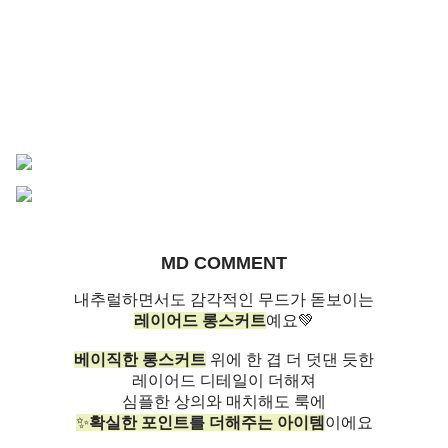
MD COMMENT
내추럴하면서도 감각적인 무드가 돋보이는
레이어드 롱스커트
예요💚
베이직한 롱스커트
위에 한 겹 더 덧댄 듯한
레이어드 디테일이 더해져
심플한 상의와 매치해도 룩에
✨
확실한 포인트를 더해주는 아이템
이에요