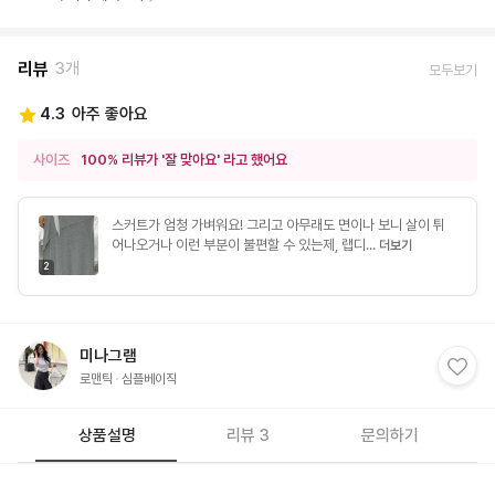
리뷰
3개
모두보기
4.3
아주 좋아요
사이즈
100% 리뷰가 '잘 맞아요' 라고 했어요
스커트가 엄청 가벼워요! 그리고 아무래도 면이나 보니 살이 튀
어나오거나 이런 부분이 불편할 수 있는제, 랩디...
더보기
2
미나그램
로맨틱
심플베이직
상품설명
리뷰 3
문의하기