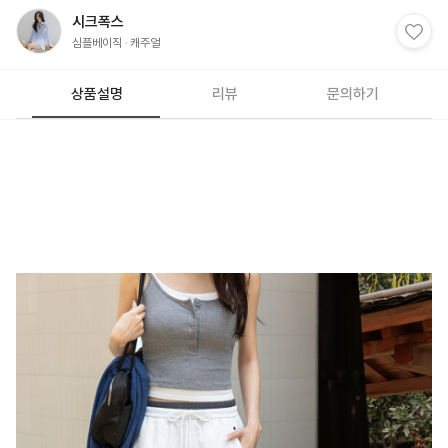
시크폭스
심플베이직
캐주얼
상품설명
리뷰
문의하기