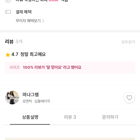
결제 혜택
무이자 혜택보기
리뷰
3개
모두보기
4.7
정말 최고예요
사이즈
100% 리뷰가 '잘 맞아요' 라고 했어요
미나그램
로맨틱
심플베이직
상품설명
리뷰 3
문의하기