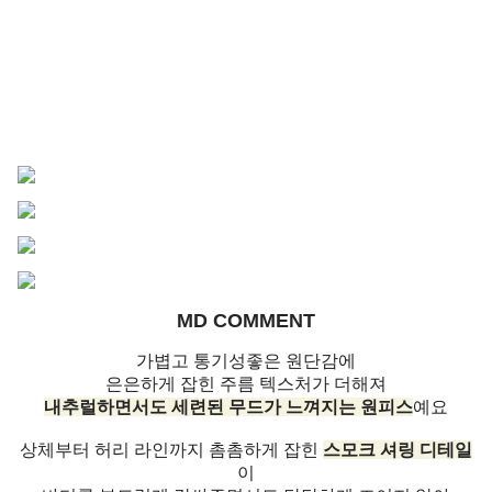
MD COMMENT
가볍고 통기성좋은 원단감에
은은하게 잡힌 주름 텍스처가 더해져
내추럴하면서도 세련된 무드가 느껴지는 원피스
예요
상체부터 허리 라인까지 촘촘하게 잡힌
스모크 셔링 디테일
이