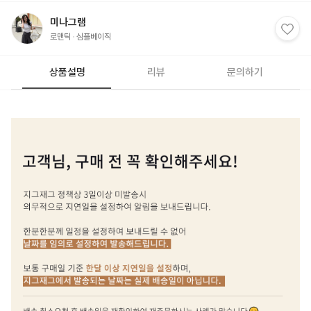
미나그램
로맨틱
심플베이직
상품설명
리뷰
문의하기