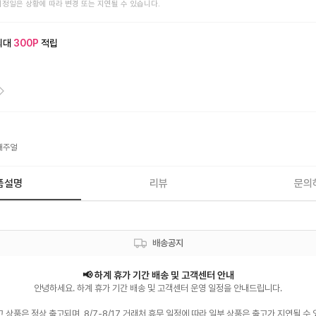
예정일은 상황에 따라 변경 또는 지연될 수 있습니다.
최대
300
P
적립
캐주얼
품설명
리뷰
문의
배송공지
안녕하세요. 하계 휴가 기간 배송 및 고객센터 운영 일정을 안내드립니다.

 상품은 정상 출고되며, 8/7-8/17 거래처 휴무 일정에 따라 일부 상품은 출고가 지연될 수 