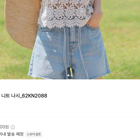
니트 나시_62KN2088
000원
이내 발송 예정
스토어설정