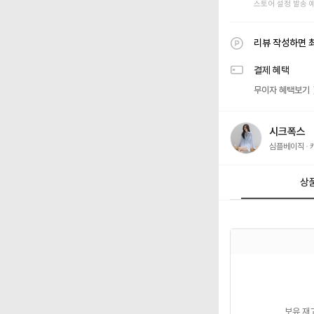
스토어 설정 발송 
리뷰 작성하면 
결제 혜택
무이자 혜택보기
시크폭스
심플베이직
상
보유 재고