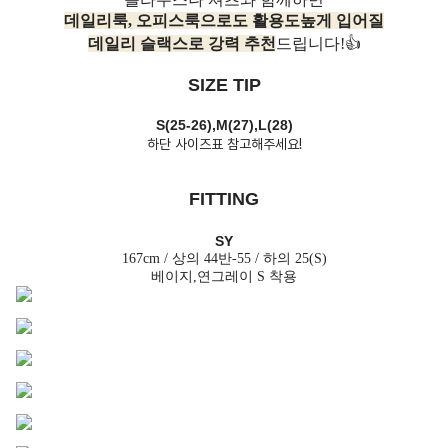
데일리룩, 오피스룩으로도 활용도높게 입어질
데일리 슬랙스로 강력 추천
드립니다!👍
SIZE TIP
S(25-26),M(27),L(28)
하단 사이즈표 참고해주세요!
FITTING
SY
167cm / 상의 44반-55 / 하의 25(S)
베이지,연그레이 S 착용