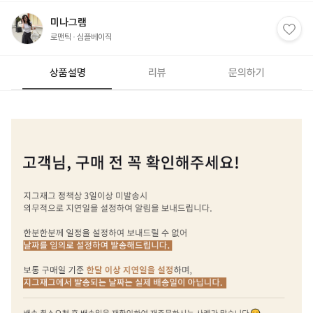
미나그램
로맨틱
심플베이직
상품설명
리뷰
문의하기