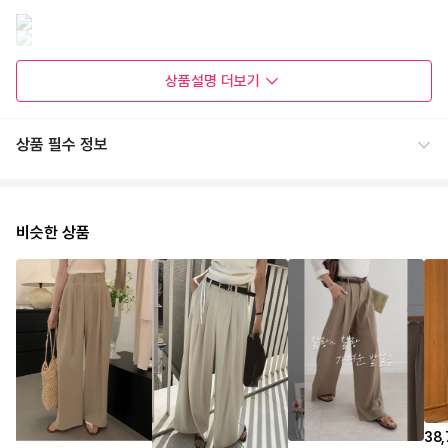
상품설명
더보기
상품 필수 정보
비슷한 상품
38,