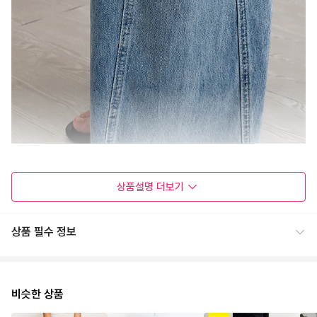
상품설명
더보기
# 빈티지한 무드와
트렌디한 실루엣을 동시에 담은
와이드 데님 팬츠
상품 필수 정보
입는 순간 자연스럽게
완성되는 멋스러운 실루엣.
은은한 워싱과 과하지 않은
비슷한 상품
데미지 디테일이 만나