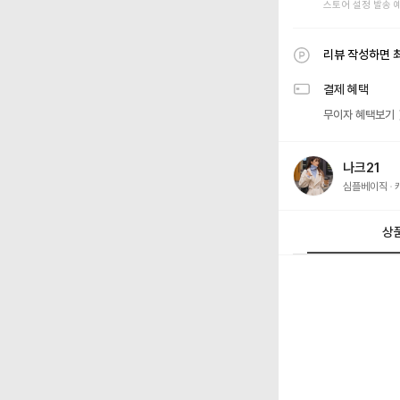
스토어 설정 발송 
리뷰 작성하면 
결제 혜택
무이자 혜택보기
나크21
심플베이직
상