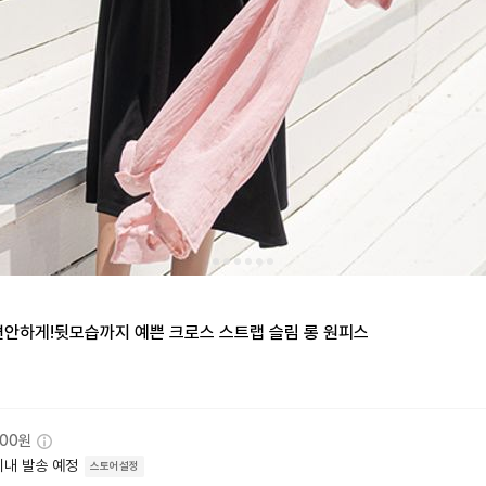
편안하게!뒷모습까지 예쁜 크로스 스트랩 슬림 롱 원피스
000원
이내 발송 예정
스토어설정