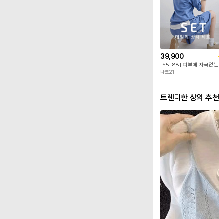
39,900
나크21
트렌디한 상의 추천