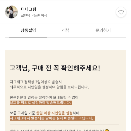
미나그램
로맨틱
심플베이직
상품설명
리뷰
문의하기