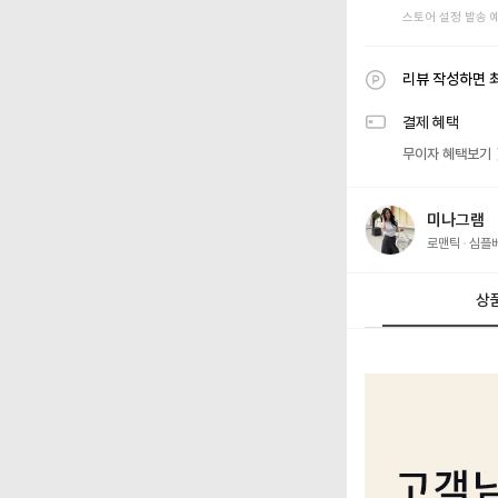
스토어 설정 발송 
리뷰 작성하면 
결제 혜택
무이자 혜택보기
미나그램
로맨틱
심플
상