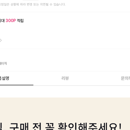
예정일은 상황에 따라 변경 또는 지연될 수 있습니다.
최대
300
P
적립
베이직
품설명
리뷰
문의