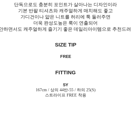
단독으로도 충분히 포인트가 살아나는 디자인이라
기본 반팔 티셔츠와 캐주얼하게 매치해도 좋고
가디건이나 얇은 니트를 허리에 툭 둘러주면
더욱 완성도높은 룩이 연출되어
안하면서도 캐주얼하게 즐기기 좋은 데일리아이템으로 추천드려
SIZE TIP
FREE
FITTING
SY
167cm / 상의 44반-55 / 하의 25(S)
스트라이프 FREE 착용