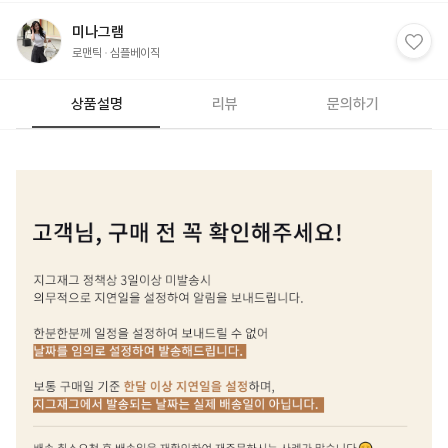
미나그램
로맨틱
심플베이직
상품설명
리뷰
문의하기