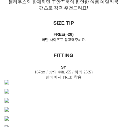
블라우스와 함께하면 꾸안꾸룩의 편안한 여름 데일리룩
팬츠로 강력 추천드려요!
SIZE TIP
FREE(~28)
하단 사이즈표 참고해주세요!
FITTING
SY
167cm / 상의 44반-55 / 하의 25(S)
연베이지 FREE 착용