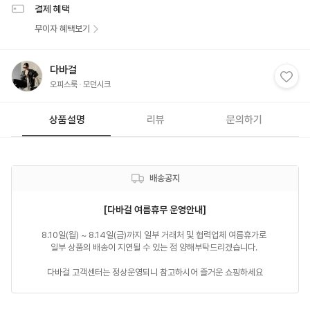
결제 혜택
무이자 혜택보기
다바걸
오피스룩
모던시크
상품설명
리뷰
문의하기
배송공지
[다바걸 여름휴무 운영안내]
8.10일(월) ~ 8.14일(금)까지 일부 거래처 및 협력업체 여름휴가로 

일부 상품의 배송이 지연될 수 있는 점 양해부탁드리겠습니다. 

다바걸 고객센터는 정상운영되니 참고하시어 즐거운 쇼핑하세요