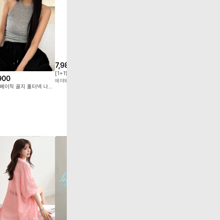
무
료
배
7,980
8,000
16,800
송
[1+1할인/기본템추천] 데일리 무지 크롭나시 끈나시
[크롭 & 롱] 브라탑 슬리브
무빙 비스코스
900
에이에이엠
해피랄라
비치팜
홀리 베이직 골지 홀터넥 나시 3color
25,900
14,79
7
%
5
예쁜핏! 편안한 착용감! 언제 어디서든 간편하게! 삼박자를 두루 갖춘 진짜 데일리 원피스! #NAK MADE.