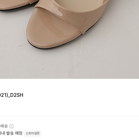
1)_D2SH
료배송
이내 발송 예정
스토어설정