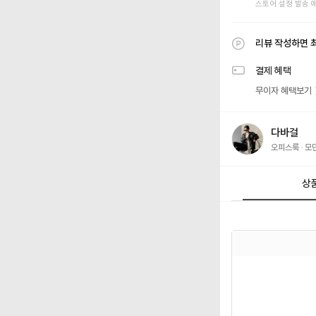
스토어 설정 발송 
리뷰 작성하면 
결제 혜택
무이자 혜택보기
다바걸
오피스룩
모
상