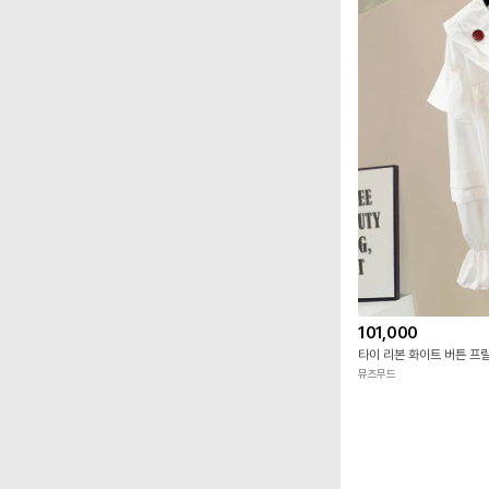
101,000
타이 리본 화이트 버튼 프
뮤즈무드