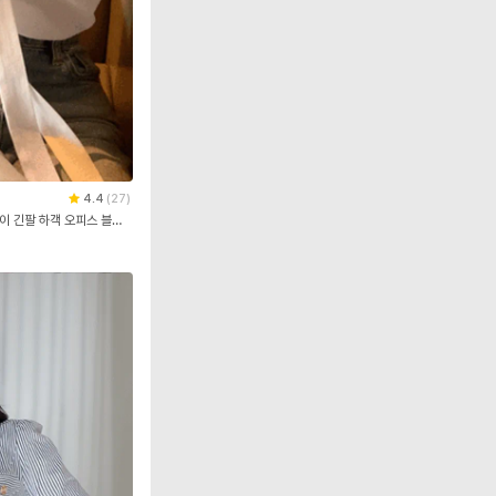
4.4
(
27
)
(MADE/구김X/타이하객 블라우스) 쉬폰 리본 타이 긴팔 하객 오피스 블라우스 피크닉룩 반팔 여리블라우스 타이블라우스,리본블라우스,쉬폰블라우스,하객블라우스,하객룩,오피스룩,출근룩,여리핏블라우스 bs8632