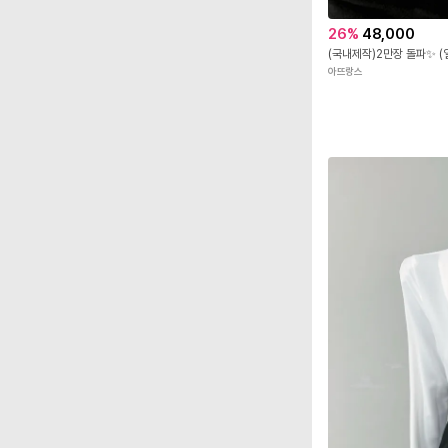
26
%
48,000
아뜨랑스