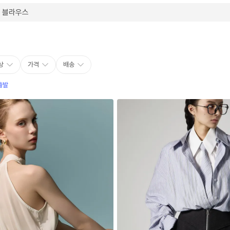
상
가격
배송
출발