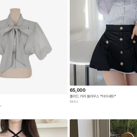
65,000
폴리드 카라 블라우스 *타이세트*
티나니
L