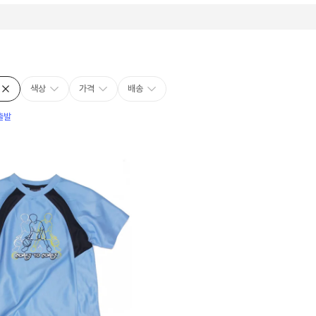
색상
가격
배송
출발