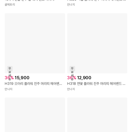
귤팩토리
안나지
무
무
료
료
배
배
36
%
15,900
36
%
12,900
송
송
H319 으아리 플라워 진주 머리띠 헤어밴드 머리핀 헤어핀 집게핀 꽃 브로치 코사지 셀프 웨딩 아이 여아 공주 돌 엄마 선물 커플 머리띠 헤어 밴드
H318 연꽃 플라워 진주 머리띠 헤어밴드 머리핀 헤어핀 집게핀 꽃 브로치 코사지 셀프 웨딩 아이 여아 공주 돌 엄마 선물 커플 머리띠 헤어 밴드
안나지
안나지