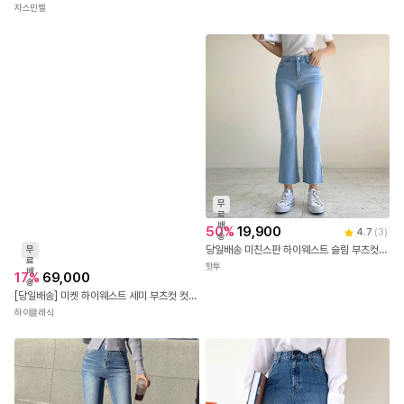
자스민벨
무
료
배
50
%
19,900
4.7
(
3
)
송
당일배송 미친스판 하이웨스트 슬림 부츠컷 연청 데님팬츠
무
료
핫투
배
17
%
69,000
송
[당일배송] 미켓 하이웨스트 세미 부츠컷 컷팅 데님 청바지
하이클래식