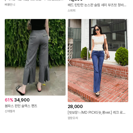
송
삐뽕언니
배드 탄탄한 논스판 슬림 세미 부츠컷 청바지 무릎찢청 허리들뜸방지 빈티지 페이딩 워싱 데님팬츠 S M L
스위피
61
%
34,900
붐파스 핀턴 슬랙스 팬츠
28,000
신데렐라
[핏보장✨/MD PICK!/숏,롱ver.] 레크 로우 세미 부츠컷 데님 팬츠
깜장오리