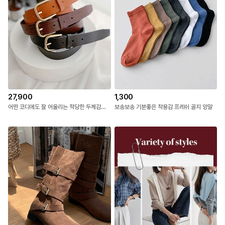
27,900
1,300
어떤 코디에도 잘 어울리는 적당한 두께감의 심플하지만 고급스러운 무드로 데일리 코디의 완성도를 높여줄 리얼 소가죽 벨트
보송보송 기분좋은 착용감 프레쉬 골지 양말