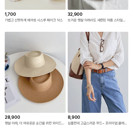
1,700
32,900
가볍고 산뜻하게 에어핏 시스루 페이크 삭스
뜨거운 햇살 아래서도 세련된 여름 스타일을 완성하는 클레이 밀짚 페도라/라피아햇
28,900
8,900
햇살 아래, 더 여유로운 순간을 위한 와이드 라피아 페도라
심플한데 고급스러운 무드~ 프리미엄 클래식 스퀘어 벨트