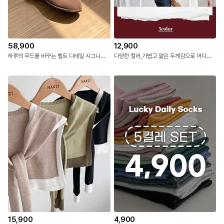
58,900
12,900
하루의 무드를 바꾸는 벨트 디테일 시그니처 룩!
다양한 컬러,가볍고 얇은 두께감으로 어디든 자연스러운 레이어드 아이템!머플러 숄
15,900
4,900