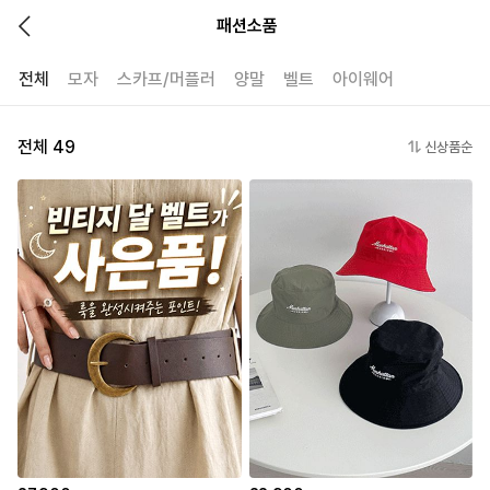
패션소품
전체
모자
스카프/머플러
양말
벨트
아이웨어
전체 49
신상품순