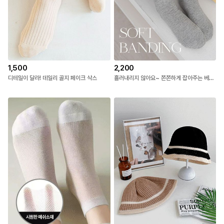
1,500
2,200
디테일이 달라! 데일리 골지 페이크 삭스
흘러내리지 않아요~ 쫀쫀하게 잡아주는 베이직 양말 #NAK MADE.