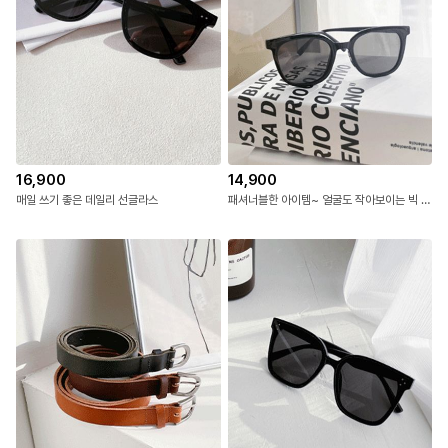
16,900
14,900
매일 쓰기 좋은 데일리 선글라스
패셔너블한 아이템~ 얼굴도 작아보이는 빅 선글라스