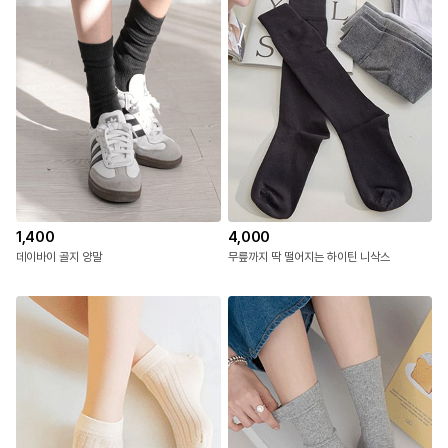
1,400
4,000
데이바이 골지 양말
무릎까지 딱 떨어지는 하이틴 니삭스