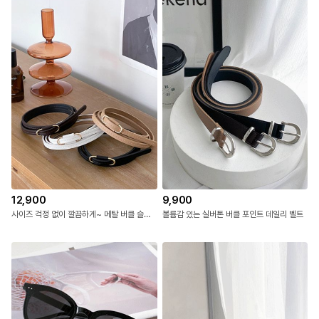
12,900
9,900
사이즈 걱정 없이 깔끔하게~ 메탈 버클 슬림 벨트
볼륨감 있는 실버톤 버클 포인트 데일리 벨트