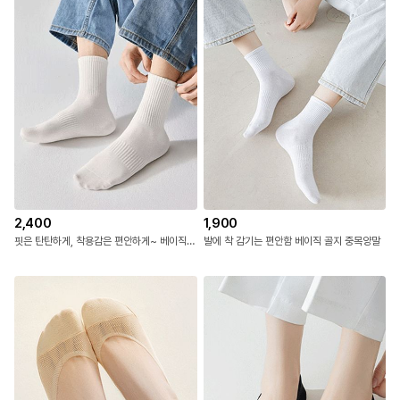
2,400
1,900
핏은 탄탄하게, 착용감은 편안하게~ 베이직 골지 장목양말
발에 착 감기는 편안함 베이직 골지 중목양말