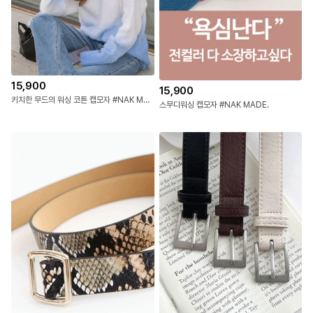
15,900
15,900
키치한 무드의 워싱 코튼 캡모자 #NAK MADE.
스무디워싱 캡모자 #NAK MADE.