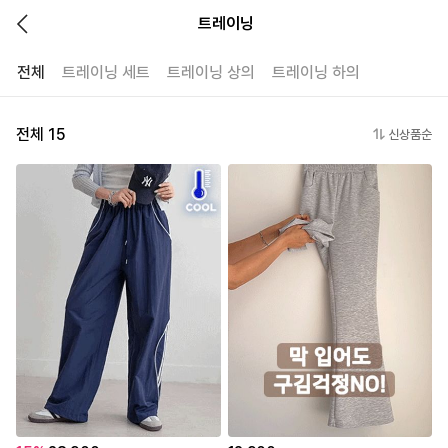
트레이닝
전체
트레이닝 세트
트레이닝 상의
트레이닝 하의
전체 15
신상품순