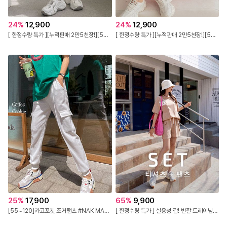
24
%
12,900
24
%
12,900
[ 한정수량 특가 ][누적판매 2만5천장!][55~120] 발목이 예뻐보이는 밑단 언발 조거팬츠 #NAK MADE.
[ 한정수량 특가 ][누적판매 2만5천장!][55~120] 발목이 예뻐보이는 밑단 언발 조거팬츠 #NAK MADE.
25
%
17,900
65
%
9,900
[55~120]카고포켓 조거팬츠 #NAK MADE.
[ 한정수량 특가 ] 실용성 갑! 반팔 트레이닝 카고 상하세트