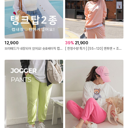
12,900
39
%
21,900
브라패드가 내장되어 있어요! 숏&베이직 캡나시 2종 #NAK MADE.
[ 한정수량 특가 ] [55~120] 맨투맨 + 조거팬츠 세트/트레이닝 #NAK MADE.