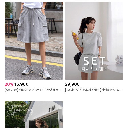
20
%
15,900
29,900
[55~88] 힙하게 입어요!! 카고 밴딩 버뮤다 팬츠
[ 고객요청 컬러추가 완료!! ]편안함까지 갖춘 반팔 트레이닝 세트