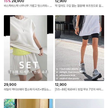
15
%
28,900
12,900
바스락바스락 너무너무 가볍고 멋스러워~ 투웨이 밑단 스트링 나일론 와이드 트랙 팬츠
막 입어도 구김 없는 깔끔해! 부츠컷으로 길어보이는 레그라인까지!
29,900
12,900
데일리 액티브웨어 캡소매 티셔츠+밴딩쇼츠 상하 세트/트레이닝셋
[55~88] 제로바디 핏업 무브 7인치 바이크 팬츠/애슬레저룩/원마일웨어/퍼포먼스핏 #NAK MADE.