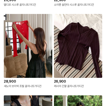
26,900
22,900
엘디르 시스루 골지니트가디건
소이렌 살안타 시스루 골지니트가디건
28,900
26,900
세노아 브이넥 프릴 골지니트가디건
레시아 긴팔 골지니트가디건