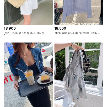
18,900
18,500
[특가] 살안타템 스톰 썸머니트가디건
살안타템/여름필수아이템 브레아 골지니트가디건