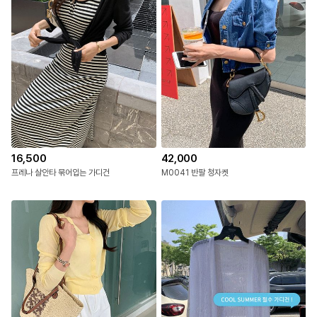
16,500
42,000
프레나 살안타 묶어입는 가디건
M0041 반팔 청자켓