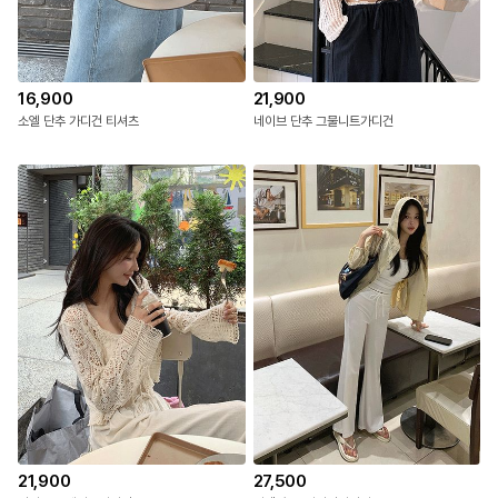
16,900
21,900
소엘 단추 가디건 티셔츠
네이브 단추 그물니트가디건
21,900
27,500