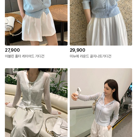
27,900
29,900
아블린 홀터 레이어드 가디건
미뉴에 라운드 골지니트가디건