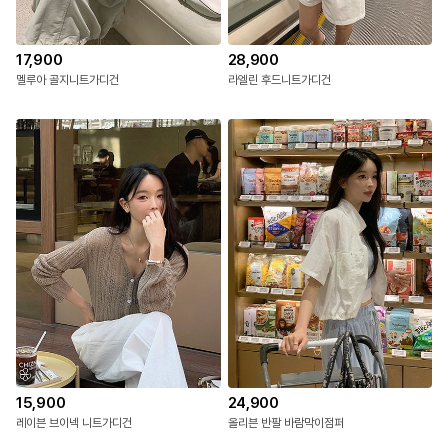
17,900
28,900
멜루아 골지니트가디건
라엘린 후드니트가디건
15,900
24,900
레이븐 브이넥 니트가디건
올리븐 반팔 바람막이점퍼