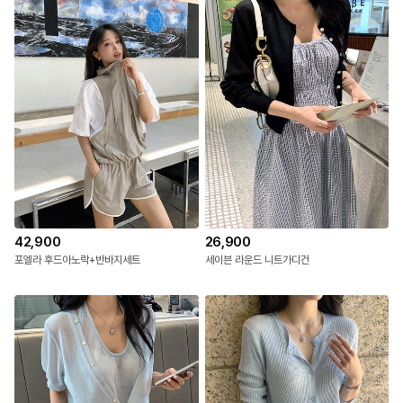
42,900
26,900
포엘라 후드아노락+반바지세트
세이븐 라운드 니트가디건