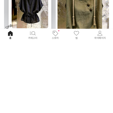
무
홈
카테고리
스토어
찜
마이페이지
료
신
배
51
%
19,900
상
송
52
%
28,800
쿤마 셔링 스트링 반팔 블라우스
후드 민소매 블라우스
미스유
로즈몽