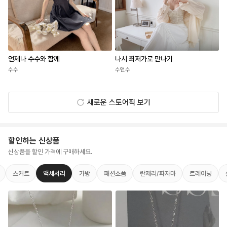
언제나 수수와 함께
나시 최저가로 만나기
수수
수앤수
새로운 스토어픽 보기
할인하는 신상품
신상품을 할인 가격에 구매하세요.
스커트
액세서리
가방
패션소품
란제리/파자마
트레이닝